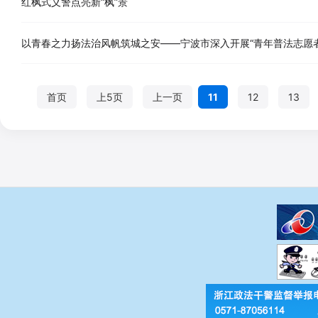
红枫式义警点亮新“枫”景
以青春之力扬法治风帆筑城之安——宁波市深入开展“青年普法志愿
首页
上5页
上一页
11
12
13