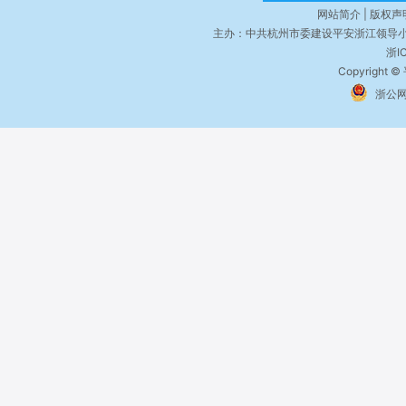
网站简介 | 版权声明
主办：中共杭州市委建设平安浙江领导小
浙I
Copyright ©
浙公网