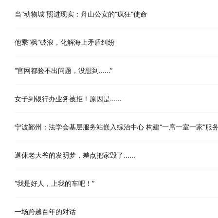
当“动物城”照进现实：舟山公安的“疯狂”使命
他乘“枫”破浪，化解海上矛盾纠纷
“官网都验不出问题，没想到......”
女子到银行办业务被拒！原因是……
宁波鄞州：法学会基层服务站嵌入综治中心 构建“一席一室一家”服
退休老大爷的发明梦，差点把家毁了......
“我是好人，上我的车吧！”
一场跨越百年的对话