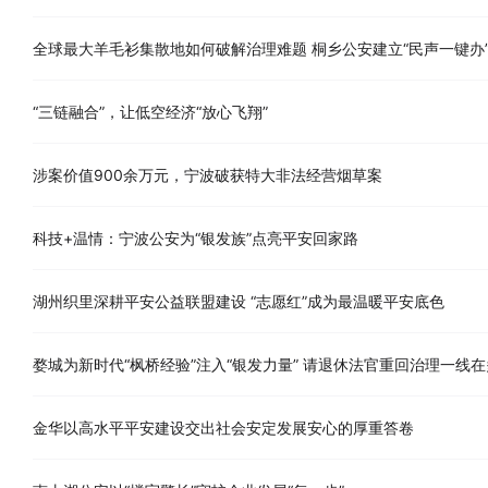
全球最大羊毛衫集散地如何破解治理难题 桐乡公安建立“民声一键办
“三链融合”，让低空经济“放心飞翔”
涉案价值900余万元，宁波破获特大非法经营烟草案
科技+温情：宁波公安为“银发族”点亮平安回家路
湖州织里深耕平安公益联盟建设 “志愿红”成为最温暖平安底色
婺城为新时代“枫桥经验”注入“银发力量” 请退休法官重回治理一线
金华以高水平平安建设交出社会安定发展安心的厚重答卷