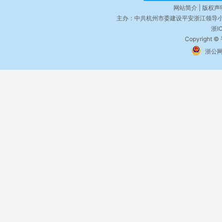
网站简介 | 版权声明
主办：中共杭州市委建设平安浙江领导小
浙I
Copyright ©
浙公网