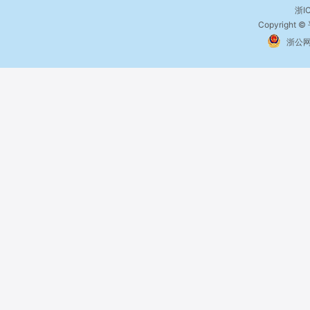
浙I
Copyright ©
浙公网