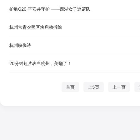
护航G20 平安共守护 ——西湖女子巡逻队
杭州常青夕照区块启动拆除
杭州映像诗
20分钟短片表白杭州，美翻了！
首页
上5页
上一页