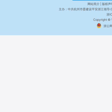
网站简介 | 版权声明
主办：中共杭州市委建设平安浙江领导小
浙I
Copyright ©
浙公网