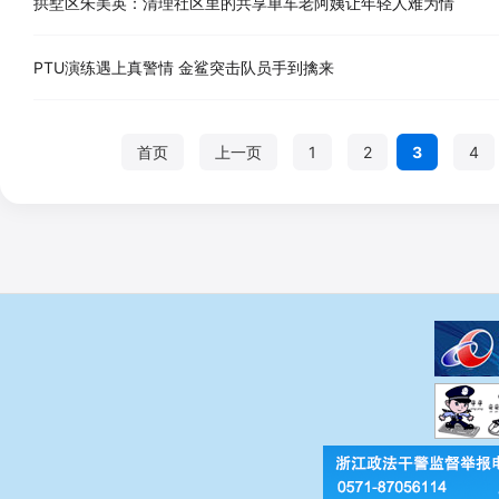
拱墅区朱美英：清理社区里的共享单车老阿姨让年轻人难为情
PTU演练遇上真警情 金鲨突击队员手到擒来
首页
上一页
1
2
3
4