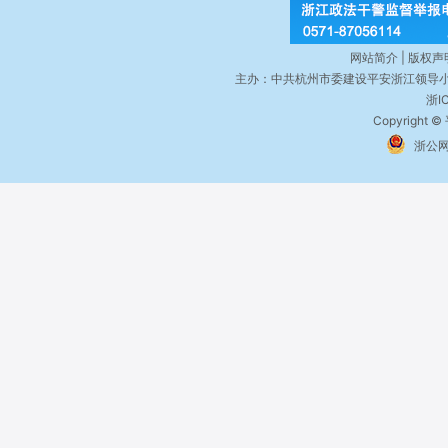
网站简介 | 版权声明
主办：中共杭州市委建设平安浙江领导小
浙I
Copyright ©
浙公网