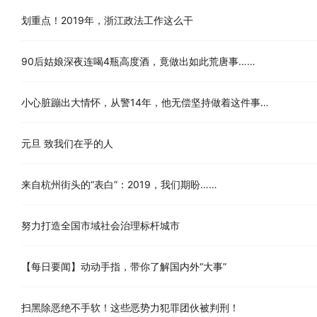
划重点！2019年，浙江政法工作这么干
90后姑娘深夜连喝4瓶高度酒，竟做出如此荒唐事……
小心脏蹦出大情怀，从警14年，他无偿坚持做着这件事…
元旦 致我们在乎的人
来自杭州街头的“表白”：2019，我们期盼……
努力打造全国市域社会治理标杆城市
【每日要闻】动动手指，带你了解国内外“大事”
扫黑除恶绝不手软！这些恶势力犯罪团伙被判刑！