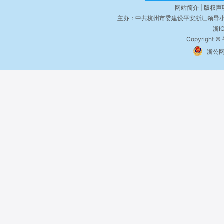
网站简介 | 版权声明
主办：中共杭州市委建设平安浙江领导小
浙I
Copyright ©
浙公网