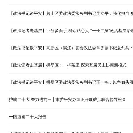
【政法书记谈平安】萧山区委政法委常务副书记吴立平：强化担当 
【政法记者走基层】业务多面手 群众贴心人 “一长二员”激活基层治
【政法书记谈平安】高新区（滨江）党委政法委常务副书记夏剑兵：
【政法记者走基层】拱墅区：一杯茶里 探索基层民主协商新模式
【政法书记谈平安】拱墅区委政法委常务副书记王一鸣：以争做头雁
护航二十大 奋力进前三 | 市委平安办组织开展驻点联合督导检查
一图速览二十大报告