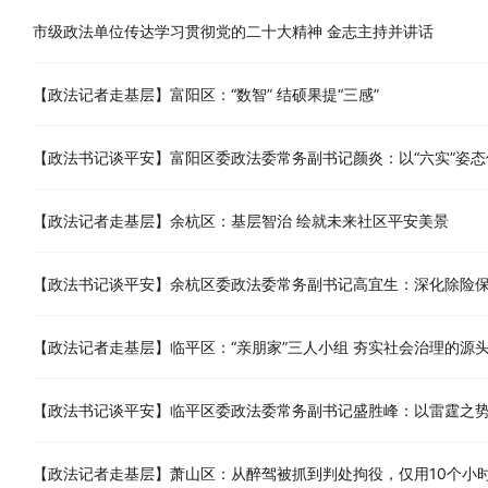
市级政法单位传达学习贯彻党的二十大精神 金志主持并讲话
【政法记者走基层】富阳区：“数智” 结硕果提“三感”
【政法书记谈平安】富阳区委政法委常务副书记颜炎：以“六实”姿态促
【政法记者走基层】余杭区：基层智治 绘就未来社区平安美景
【政法书记谈平安】余杭区委政法委常务副书记高宜生：深化除险保安
【政法记者走基层】临平区：“亲朋家”三人小组 夯实社会治理的源
【政法书记谈平安】临平区委政法委常务副书记盛胜峰：以雷霆之势
【政法记者走基层】萧山区：从醉驾被抓到判处拘役，仅用10个小