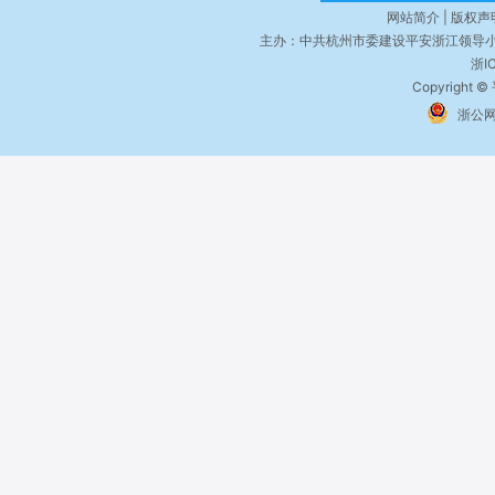
网站简介 | 版权声明
主办：中共杭州市委建设平安浙江领导小
浙I
Copyright ©
浙公网