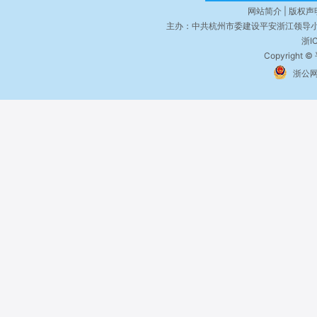
网站简介 | 版权声明
主办：中共杭州市委建设平安浙江领导小
浙I
Copyright ©
浙公网