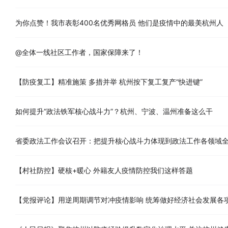
为你点赞！我市表彰400名优秀网格员 他们是疫情中的最美杭州人
@全体一线社区工作者，国家保障来了！
【防疫复工】精准施策 多措并举 杭州按下复工复产“快进键”
如何提升“政法铁军核心战斗力”？杭州、宁波、温州准备这么干
省委政法工作会议召开：把提升核心战斗力体现到政法工作各领域
【村社防控】硬核+暖心 外籍友人疫情防控我们这样答题
【党报评论】用逆周期调节对冲疫情影响 统筹做好经济社会发展各