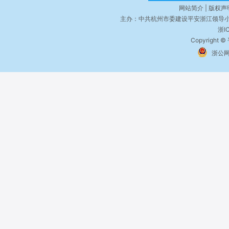
网站简介 | 版权声明
主办：中共杭州市委建设平安浙江领导小
浙I
Copyright ©
浙公网