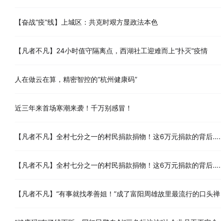
【奋战“疫”线】上城区：共克时艰方显政法本色
【凡者不凡】24小时值守隔离点，西湖社工迎难而上“扑灭”疫情
人在做云在算，精密智控的“杭州健康码”
近三年来首场寒潮来袭！千万别感冒！
【凡者不凡】全村七分之一的村民捐款捐物！这6万元捐款的背后…
【凡者不凡】全村七分之一的村民捐款捐物！这6万元捐款的背后…
【凡者不凡】“有事就找孝善姐！”成了富阳周雄故里最流行的口头禅