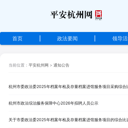
设
为
首
首页
|
政法要闻
|
领导活
页
加
当前位置：
平安杭州网
>
通知公告
入
收
藏
杭州市委政法委2025年档案年检及存量档案进馆服务项目采购综合
杭州市政法综治服务保障中心2026年拟聘人员公示
关于市委政法委2025年档案年检及存量档案进馆服务项目的综合比