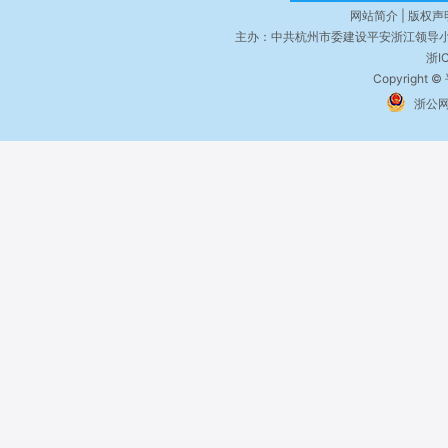
网站简介 | 版权声明
主办：中共杭州市委建设平安浙江领导小
浙I
Copyright ©
浙公网