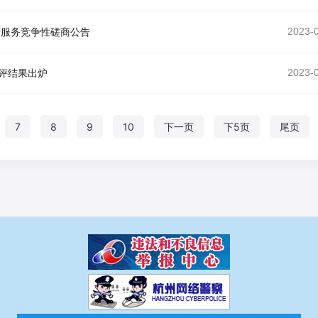
营服务竞争性磋商公告
2023-
初评结果出炉
2023-
7
8
9
10
下一页
下5页
尾页