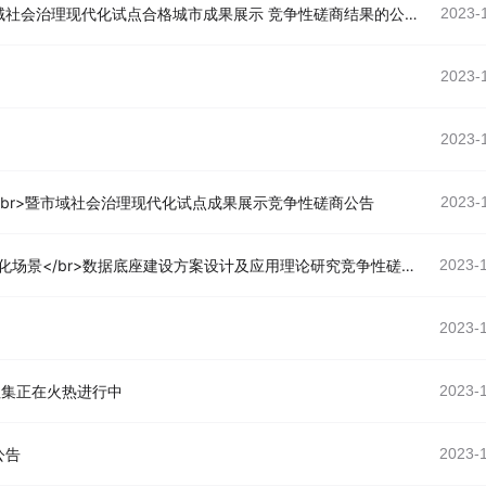
中共杭州市委政法委关于“平安杭州 护航亚运” 暨市域社会治理现代化试点合格城市成果展示 竞争性磋商结果的公告
2023-
2023-
2023-
/br>暨市域社会治理现代化试点成果展示竞争性磋商公告
2023-
中共杭州市委政法委员会采购委托“全民法理通”数字化场景</br>数据底座建设方案设计及应用理论研究竞争性磋商公告
2023-
2023-
征集正在火热进行中
2023-
公告
2023-