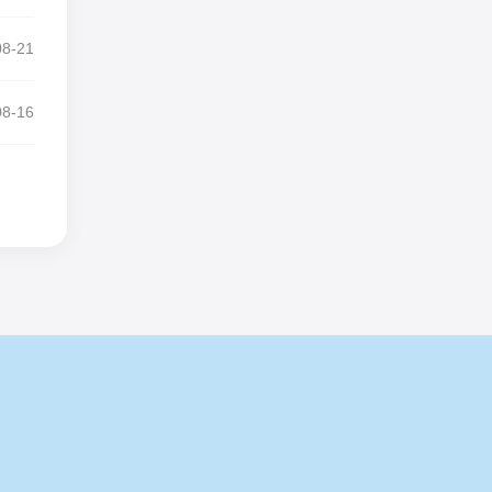
08-21
08-16