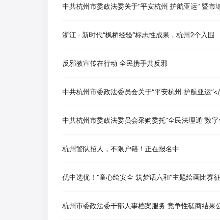
浙江 · 新时代“枫桥经验”标志性成果，杭州2个入围
反邪教宣传在行动 全民携手共反邪
中共杭州市委政法委员会关于“平安杭州 护航亚运”<
杭州警队招人，不限户籍！正在报名中
优中选优！“童心绘安全 筑梦话六和”主题绘画比赛
杭州市委政法委干部人事档案服务 竞争性磋商结果