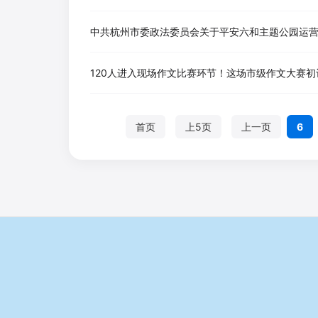
中共杭州市委政法委员会关于平安六和主题公园运
120人进入现场作文比赛环节！这场市级作文大赛
首页
上5页
上一页
6