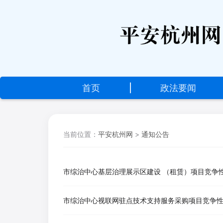
首页
|
政法要闻
当前位置：
平安杭州网
>
通知公告
市综治中心基层治理展示区建设 （租赁）项目竞争
市综治中心视联网驻点技术支持服务采购项目竞争