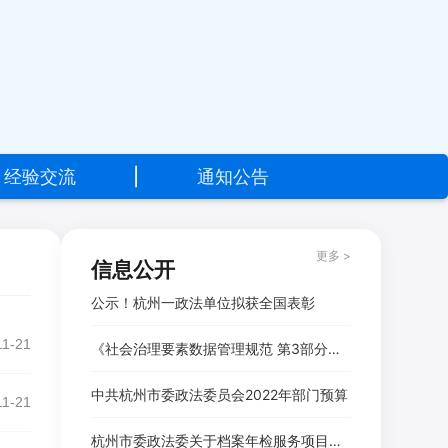
经验交流
|
通知公告
更多 >
信息公开
公示！杭州一政法单位拟获全国表彰
11-21
《社会治理要素数据管理规范 第3部分：市场主体和社会组织》等三项杭州市地方标准顺利通过专家评审
中共杭州市委政法委员会2022年部门预算
11-21
杭州市委政法委关于档案年检服务项目竞争性磋商邀请公告